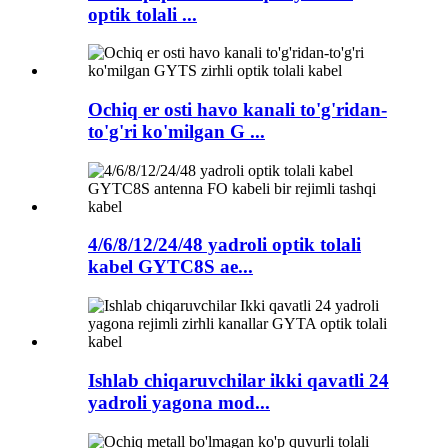
optik tolali ...
Ochiq er osti havo kanali to'g'ridan-
to'g'ri ko'milgan G ...
4/6/8/12/24/48 yadroli optik tolali
kabel GYTC8S ae...
Ishlab chiqaruvchilar ikki qavatli 24
yadroli yagona mod...