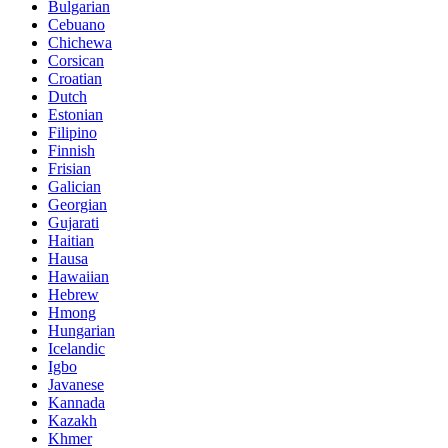
Bulgarian
Cebuano
Chichewa
Corsican
Croatian
Dutch
Estonian
Filipino
Finnish
Frisian
Galician
Georgian
Gujarati
Haitian
Hausa
Hawaiian
Hebrew
Hmong
Hungarian
Icelandic
Igbo
Javanese
Kannada
Kazakh
Khmer