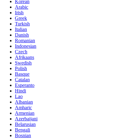
Korean
Arabic
Irish
Greek
Turkish
Italian
Danish
Romanian
Indonesian
Czech
Afrikaans
Swedish
Polish
Basque
Catalan
Esperanto
Hindi
Lao
Albanian
Amharic
Armenian
Azerbaijani
Belarusian
Bengali
Bosnian