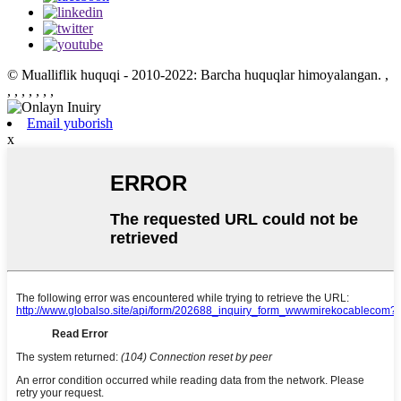
© Mualliflik huquqi - 2010-2022: Barcha huquqlar himoyalangan.
,
, , , , , , ,
Email yuborish
x