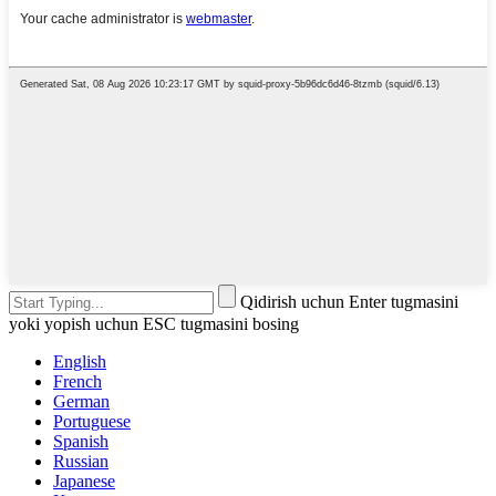
Qidirish uchun Enter tugmasini
yoki yopish uchun ESC tugmasini bosing
English
French
German
Portuguese
Spanish
Russian
Japanese